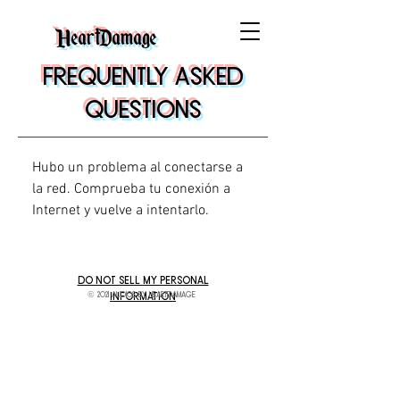
HeartDamage
frequently asked
questions
Hubo un problema al conectarse a
la red. Comprueba tu conexión a
Internet y vuelve a intentarlo.
Do Not Sell My Personal
© 2021 audios by heartdamage
Information